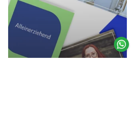
Caso Creativo
TÜV NORD