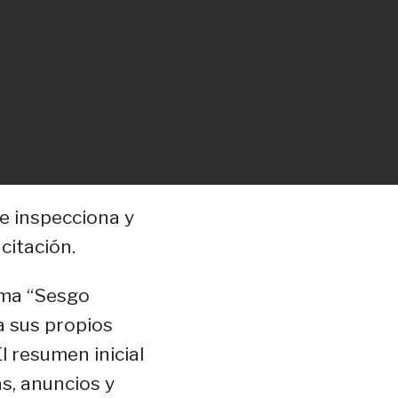
e inspecciona y
citación.
ema “Sesgo
a sus propios
l resumen inicial
s, anuncios y