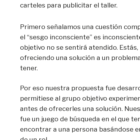
carteles para publicitar el taller.
Primero señalamos una cuestión compl
el “sesgo inconsciente” es inconscient
objetivo no se sentirá atendido. Estás, 
ofreciendo una solución a un problema
tener.
Por eso nuestra propuesta fue desarro
permitiese al grupo objetivo experime
antes de ofrecerles una solución. Nue
fue un juego de búsqueda en el que te
encontrar a una persona basándose en
de un rol.