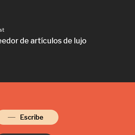
st
edor de artículos de lujo
Escribe