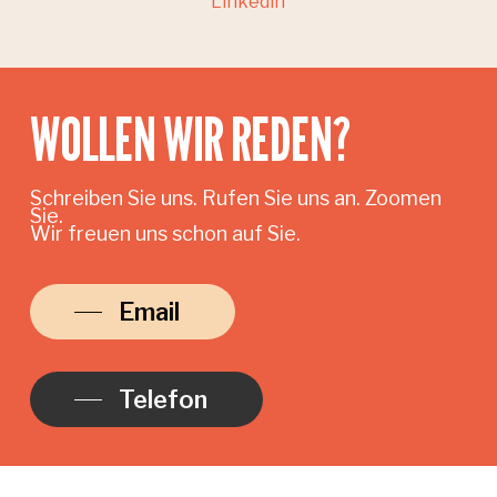
Linkedin
WOLLEN WIR REDEN?
Schreiben Sie uns. Rufen Sie uns an. Zoomen
Sie.
Wir freuen uns schon auf Sie.
Email
Telefon