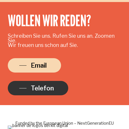
WOLLEN WIR REDEN?
Schreiben Sie uns. Rufen Sie uns an. Zoomen
Sie.
Wir freuen uns schon auf Sie.
Email
Telefon
Funded by the European Union – NextGenerationEU