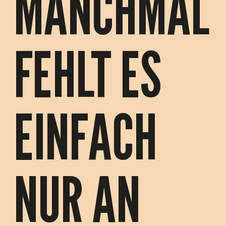
MANCHMAL
FEHLT ES
EINFACH
NUR AN