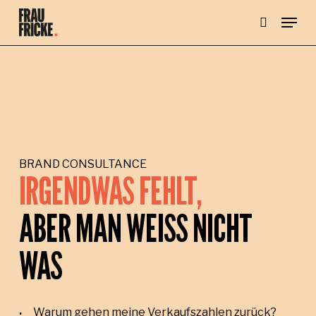
Skip
Menu
to
main
search
content
BRAND CONSULTANCE
IRGENDWAS FEHLT,
ABER MAN WEISS NICHT
WAS
Warum gehen meine Verkaufszahlen zurück?