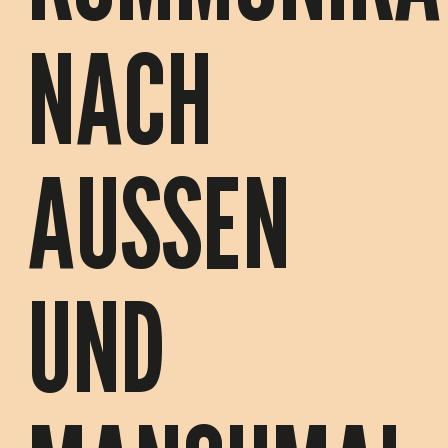
NACH
AUSSEN
UND