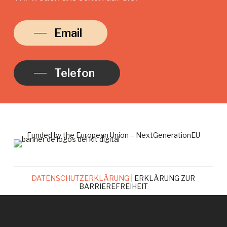
Email
Telefon
Funded by the European Union – NextGenerationEU
DATENSCHUTZERKLÄRUNG
| ERKLÄRUNG ZUR
BARRIEREFREIHEIT