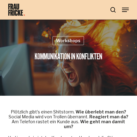
Skip
Menu
to
main
search
content
Workshops
KOMMUNIKATION IN KONFLIKTEN
Plötzlich gibt’s einen Shitstorm.
Wie überlebt man den?
Social Media wird von Trollen überrannt.
Reagiert man da?
Am Telefon rastet ein Kunde aus.
Wie geht man damit
um?