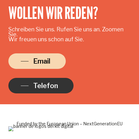
WOLLEN WIR REDEN?
Schreiben Sie uns. Rufen Sie uns an. Zoomen
Sie.
Wir freuen uns schon auf Sie.
Email
Telefon
Funded by the European Union – NextGenerationEU