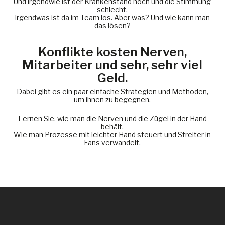
Und irgendwie ist der Krankenstand hoch und die Stimmung
schlecht.
Irgendwas ist da im Team los. Aber was? Und wie kann man
das lösen?
Konflikte kosten Nerven,
Mitarbeiter und sehr, sehr viel
Geld.
Dabei gibt es ein paar einfache Strategien und Methoden,
um ihnen zu begegnen.
Lernen Sie, wie man die Nerven und die Zügel in der Hand
behält.
Wie man Prozesse mit leichter Hand steuert und Streiter in
Fans verwandelt.